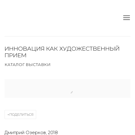
ИННОВАЦИЯ КАК ХУДОЖЕСТВЕННЫЙ
ПРИЕМ
КАТАЛОГ ВЫСТАВКИ
Open a larger version of the following image in a popup:
ПОДЕЛИТЬСЯ
Дмитрий Озерков, 2018