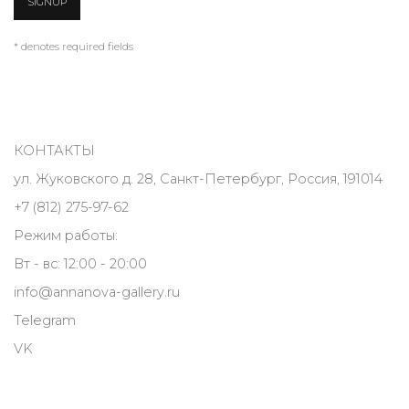
SIGNUP
* denotes required fields
КОНТАКТЫ
ул. Жуковского д. 28, Санкт-Петербург, Россия, 191014
+7 (812) 275-97-62
Режим работы:
Вт - вс: 12:00 - 20:00
info@annanova-gallery.ru
Telegram
VK