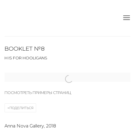
BOOKLET №8
H IS FOR HOOLIGANS
Open a larger version of the following image in a popup:
ПОСМОТРЕТЬ ПРИМЕРЫ СТРАНИЦ
ПОДЕЛИТЬСЯ
Anna Nova Gallery, 2018