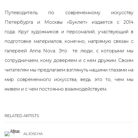
Путеводитель по современному искусству
Петербурга и Москвы
«
Буклет
» издается
с 2014
года.
Круг художников и персоналий, участвующий в
подготовке материалов, конечно, напрямую связан с
галереей Anna Nova. Э
то те люди, с которыми мы
сотрудничаем, кому доверяем и с кем дружим.
Своим
читателям мы предлагаем взглянуть нашими глазами на
мир современного искусства, ведь это то, чем мы
живем и с чем постоянно взаимодействуем.
RELATED ARTISTS
ALJOSCHA