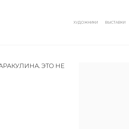
ХУДОЖНИКИ
ВЫСТАВКИ
РАКУЛИНА. ЭТО НЕ
Open a larger version o