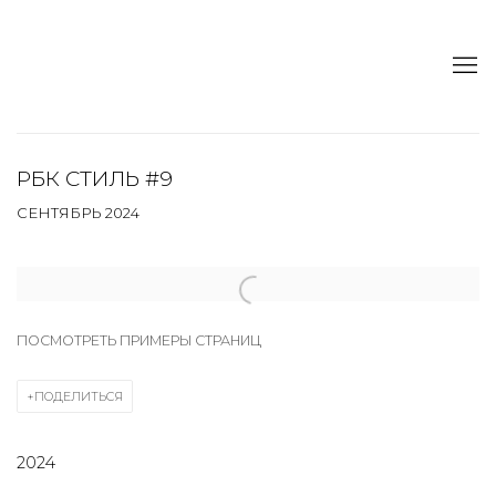
РБК СТИЛЬ #9
CЕНТЯБРЬ 2024
Open a larger version of the following image in a popup:
ПОСМОТРЕТЬ ПРИМЕРЫ СТРАНИЦ
ПОДЕЛИТЬСЯ
2024