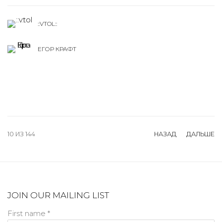
::VTOL::
ЕГОР КРАФТ
10
ИЗ 144
НАЗАД
ДАЛЬШЕ
JOIN OUR MAILING LIST
First name *