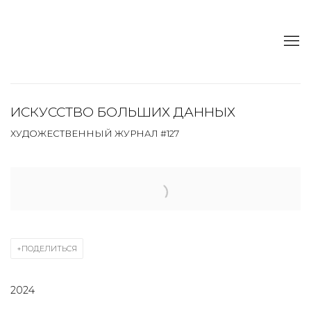
ИСКУССТВО БОЛЬШИХ ДАННЫХ
ХУДОЖЕСТВЕННЫЙ ЖУРНАЛ #127
Open a larger version of the following image in a popup:
ПОДЕЛИТЬСЯ
2024