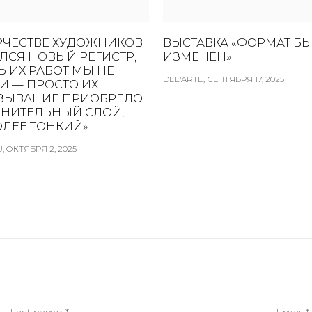
ОРЧЕСТВЕ ХУДОЖНИКОВ
ВЫСТАВКА «ФОРМАТ Б
ЛСЯ НОВЫЙ РЕГИСТР,
ИЗМЕНЁН»
Ь ИХ РАБОТ МЫ НЕ
DEL'ARTE, СЕНТЯБРЯ 17, 2025
И — ПРОСТО ИХ
ЗЫВАНИЕ ПРИОБРЕЛО
НИТЕЛЬНЫЙ СЛОЙ,
ОЛЕЕ ТОНКИЙ»
, ОКТЯБРЯ 2, 2025