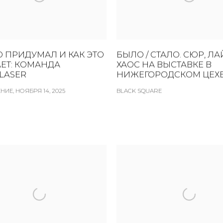
О ПРИДУМАЛ И КАК ЭТО
БЫЛО / СТАЛО. СЮР, ЛА
ЕТ: КОМАНДА
ХАОС НА ВЫСТАВКЕ В
LASER
НИЖЕГОРОДСКОМ ЦЕХЕ
ИЕ, НОЯБРЯ 14, 2025
BLACK SQUARE