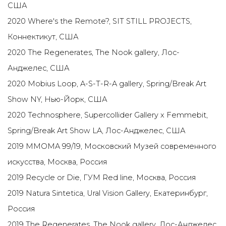
США
2020 Where's the Remote?, SIT STILL PROJECTS,
Коннектикут, США
2020 The Regenerates, The Nook gallery, Лос-
Анджелес, США
2020 Mobius Loop, A-S-T-R-A gallery, Spring/Break Art
Show NY, Нью-Йорк, США
2020 Technosphere, Supercollider Gallery x Femmebit,
Spring/Break Art Show LA, Лос-Анджелес, США
2019 MMOMA 99/19, Московский Музей современного
искусства, Москва, Россия
2019 Recycle or Die, ГУМ Red line, Москва, Россия
2019 Natura Sintetica, Ural Vision Gallery, Екатеринбург,
Россия
2019 The Regenerates, The Nook gallery, Лос-Анджелес,