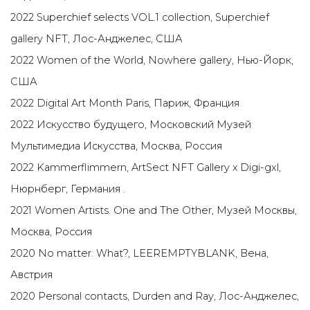
2022 Superchief selects VOL.1 collection, Superchief
gallery NFT, Лос-Анджелес, США
2022 Women of the World, Nowhere gallery, Нью-Йорк,
США
2022 Digital Art Month Paris, Париж, Франция
2022 Искусство будущего, Московский Музей
Мультимедиа Искусства, Москва, Россия
2022 Kammerflimmern, ArtSect NFT Gallery х Digi-gxl,
Нюрнберг, Германия
.
2021
Women Artists. One and The Other, Музей Москвы,
Москва, Россия
2020
No matter. What?,
LEEREMPTYBLANK, Вена,
Австрия
2020 Personal contacts, Durden and Ray, Лос-Анджелес,