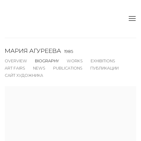
МАРИЯ АГУРЕЕВА
1985
OVERVIEW
BIOGRAPHY
WORKS
EXHIBITIONS
ART FAIRS
NEWS
PUBLICATIONS
ПУБЛИКАЦИИ
САЙТ ХУДОЖНИКА
View works.