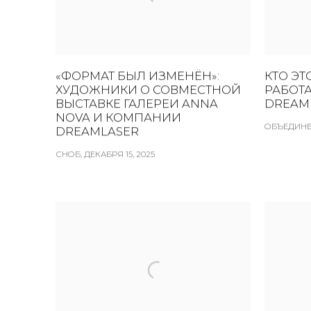
«ФОРМАТ БЫЛ ИЗМЕНЁН»:
КТО ЭТ
ХУДОЖНИКИ О СОВМЕСТНОЙ
РАБОТА
ВЫСТАВКЕ ГАЛЕРЕИ ANNA
DREAM
NOVA И КОМПАНИИ
ОБЪЕДИНЕН
DREAMLASER
СНОБ, ДЕКАБРЯ 15, 2025