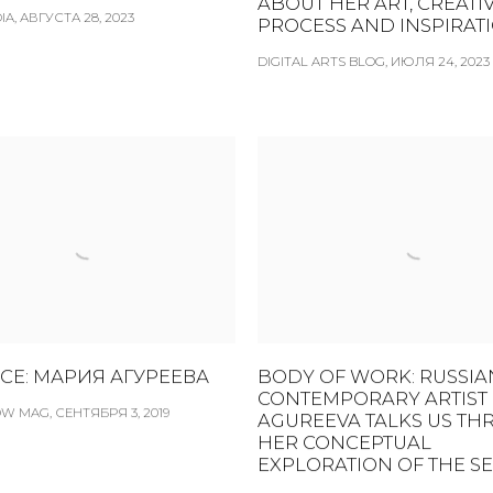
ABOUT HER ART, CREATI
A, АВГУСТА 28, 2023
PROCESS AND INSPIRATI
DIGITAL ARTS BLOG, ИЮЛЯ 24, 2023
СЕ: МАРИЯ АГУРЕЕВА
BODY OF WORK: RUSSIA
CONTEMPORARY ARTIST
 MAG, СЕНТЯБРЯ 3, 2019
AGUREEVA TALKS US T
HER CONCEPTUAL
EXPLORATION OF THE SE