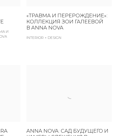
«ТРАВМА И ПЕРЕРОЖДЕНИЕ»:
ГЕ
КОЛЛЕКЦИЯ ЗОИ ГАЛЕЕВОЙ
В ANNA NOVA
МА И
NOVA
INTERIOR + DESIGN
URA
ANNA NOVA: САД БУДУЩЕГО И