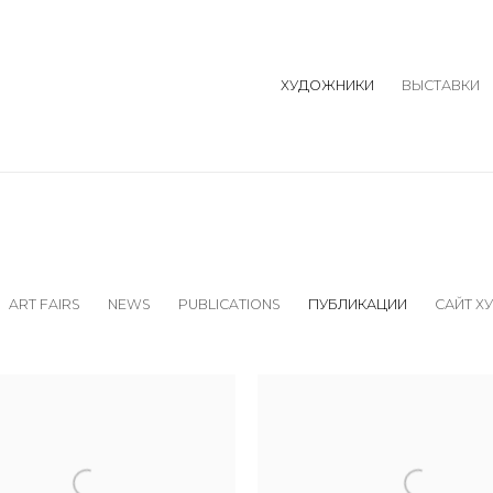
ХУДОЖНИКИ
ВЫСТАВКИ
ART FAIRS
NEWS
PUBLICATIONS
ПУБЛИКАЦИИ
САЙТ Х