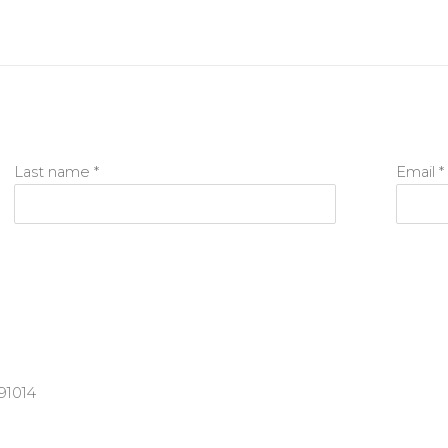
Last name *
Email *
91014