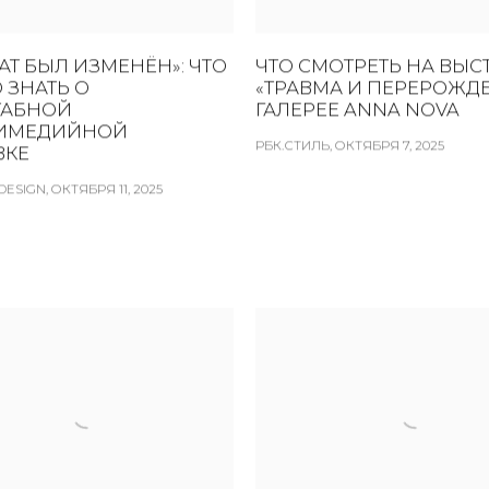
Т БЫЛ ИЗМЕНЁН»: ЧТО
ЧТО СМОТРЕТЬ НА ВЫС
 ЗНАТЬ О
«ТРАВМА И ПЕРЕРОЖДЕ
АБНОЙ
ГАЛЕРЕЕ ANNA NOVA
ИМЕДИЙНОЙ
РБК.СТИЛЬ, ОКТЯБРЯ 7, 2025
ВКЕ
ESIGN, ОКТЯБРЯ 11, 2025