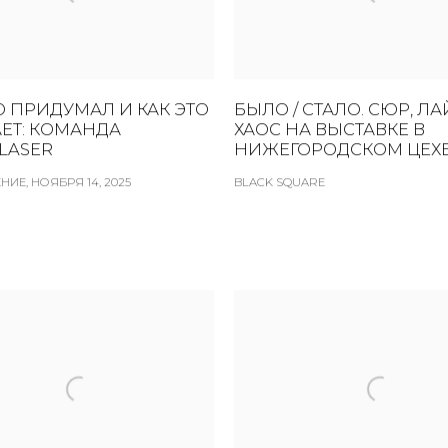
О ПРИДУМАЛ И КАК ЭТО
БЫЛО / СТАЛО. СЮР, ЛА
ЕТ: КОМАНДА
ХАОС НА ВЫСТАВКЕ В
LASER
НИЖЕГОРОДСКОМ ЦЕХЕ
ИЕ, НОЯБРЯ 14, 2025
BLACK SQUARE