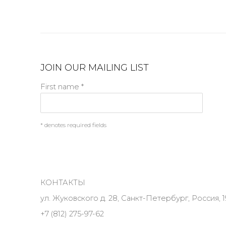
JOIN OUR MAILING LIST
First name *
* denotes required fields
КОНТАКТЫ
ул. Жуковского д. 28, Санкт-Петербург, Россия, 1
+7 (812) 275-97-62