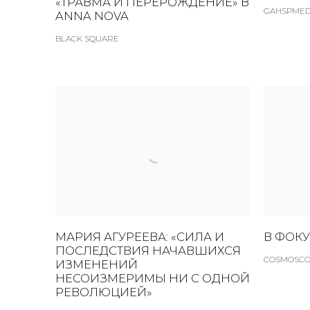
«ТРАВМА И ПЕРЕРОЖДЕНИЕ» В
GAHSPMEDI
ANNA NOVA
BLACK SQUARE
МАРИЯ АГУРЕЕВА: «СИЛА И
В ФОКУ
ПОСЛЕДСТВИЯ НАЧАВШИХСЯ
COSMOSCOW
ИЗМЕНЕНИЙ
НЕСОИЗМЕРИМЫ НИ С ОДНОЙ
РЕВОЛЮЦИЕЙ»