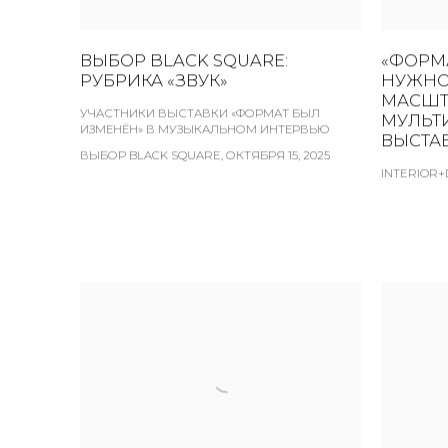
ВЫБОР BLACK SQUARE:
«ФОРМА
РУБРИКА «ЗВУК»
НУЖНО
МАСШТ
УЧАСТНИКИ ВЫСТАВКИ «ФОРМАТ БЫЛ
МУЛЬТ
ИЗМЕНЁН» В МУЗЫКАЛЬНОМ ИНТЕРВЬЮ
ВЫСТА
ВЫБОР BLACK SQUARE, ОКТЯБРЯ 15, 2025
INTERIOR+D