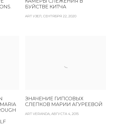
VE
КАМЕРЫ СЛЕЖЕНИЯ В
ONS.
БУЙСТВЕ КИТЧА
ART УЗЕЛ, СЕНТЯБРЯ 22, 2020
N
ЗНАЧЕНИЕ ГИПСОВЫХ
 MARIA
СЛЕПКОВ МАРИИ АГУРЕЕВОЙ
HROUGH
ART VERANDA, АВГУСТА 4, 2015
LF