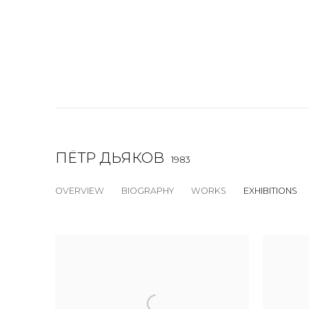
ПЁТР ДЬЯКОВ
1983
OVERVIEW
BIOGRAPHY
WORKS
EXHIBITIONS