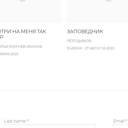
ТРИ НА МЕНЯ ТАК
ЗАПОВЕДНИК
ОР
ПЁТР ДЬЯКОВ
 ИЛЬЯ КРОНЧЕВ-ИВАНОВ
15 ИЮНЯ - 27 АВГУСТА 2023
ТЯБРЯ 2023
Last name *
Email *