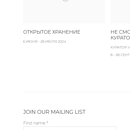
ОТКРЫТОЕ ХРАНЕНИЕ
НЕ СМО
КУРАТ
6 ИЮНЯ - 28 ИЮЛЯ 2024
КУРАТОР:
8 - 28 СЕН
JOIN OUR MAILING LIST
First name *