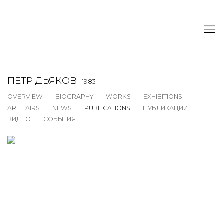
ПЁТР ДЬЯКОВ
1983
OVERVIEW
BIOGRAPHY
WORKS
EXHIBITIONS
ART FAIRS
NEWS
PUBLICATIONS
ПУБЛИКАЦИИ
ВИДЕО
СОБЫТИЯ