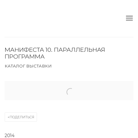
МАНИФЕСТА 10. ПАРАЛЛЕЛЬНАЯ
ПРОГРАММА
КАТАЛОГ ВЫСТАВКИ
Open a larger version of the following image in a popup:
ПОДЕЛИТЬСЯ
2014