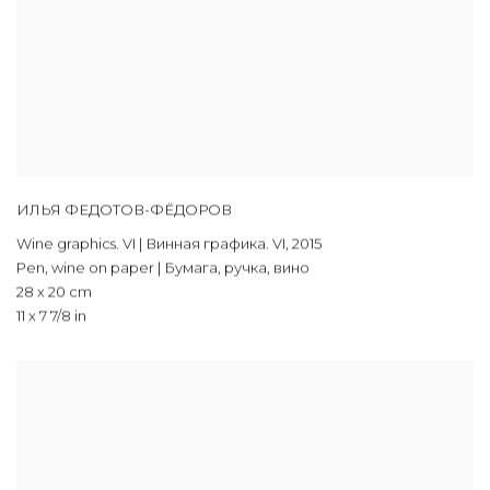
ИЛЬЯ ФЕДОТОВ-ФЁДОРОВ
Wine graphics. VI | Винная графика. VI
,
2015
Pen, wine on paper | Бумага, ручка, вино
28 x 20 cm
11 x 7 7/8 in