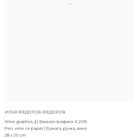
ИЛЬЯ ФЕДОТОВ-ФЁДОРОВ
Wine graphics. || | Винная графика. II
,
2015
Pen, wine on paper | Бумага, ручка, вино
28 x 20 cm