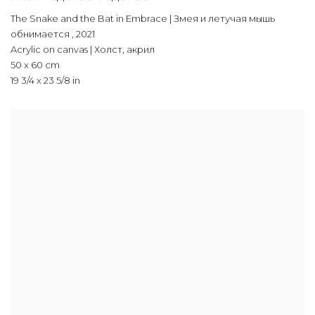
The Snake and the Bat in Embrace | Змея и летучая мышь
обнимается
,
2021
Acrylic on canvas | Холст, акрил
50 x 60 cm
19 3/4 x 23 5/8 in