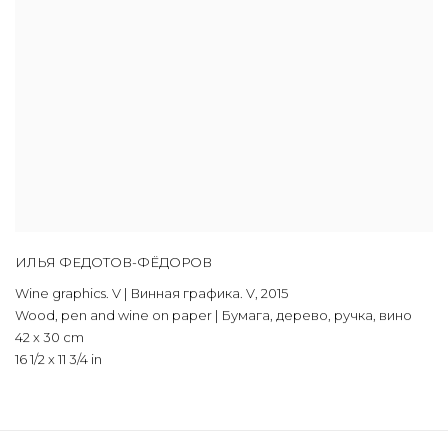
ИЛЬЯ ФЕДОТОВ-ФЁДОРОВ
Wine graphics. V | Винная графика. V
,
2015
Wood, pen and wine on paper | Бумага, дерево, ручка, вино
42 x 30 cm
16 1/2 x 11 3/4 in