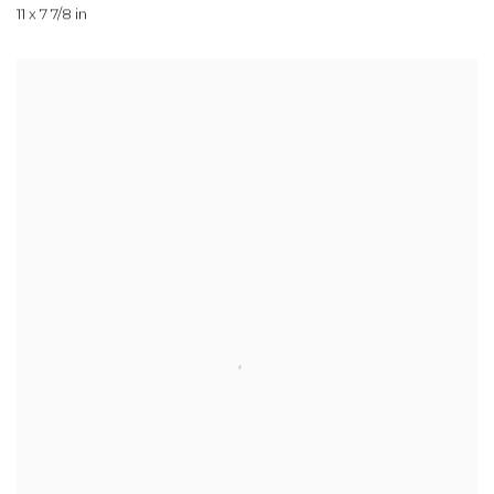
11 x 7 7/8 in