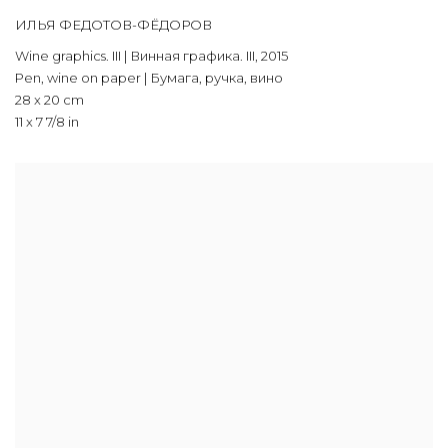
ИЛЬЯ ФЕДОТОВ-ФЁДОРОВ
Wine graphics. III | Винная графика. III
,
2015
Pen, wine on paper | Бумага, ручка, вино
28 x 20 cm
11 x 7 7/8 in