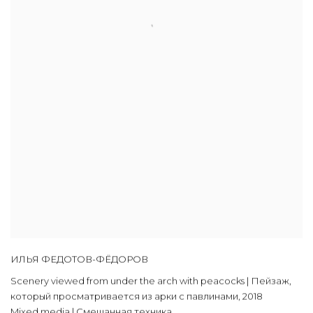
ИЛЬЯ ФЕДОТОВ-ФЁДОРОВ
Scenery viewed from under the arch with peacocks | Пейзаж,
который просматривается из арки с павлинами
,
2018
Mixed media | Смешанная техника