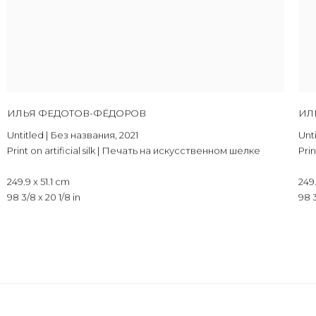
ИЛЬЯ ФЕДОТОВ-ФЁДОРОВ
ИЛ
Untitled | Без названия
,
2021
Unt
Print on artificial silk | Печать на искусственном шелке
Pri
249.9 x 51.1 cm
249.
98 3/8 x 20 1/8 in
98 3