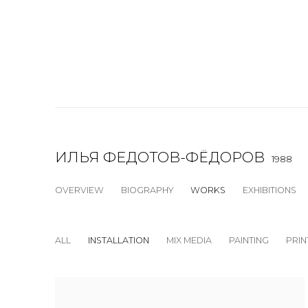
ИЛЬЯ ФЕДОТОВ-ФЁДОРОВ
1988
OVERVIEW
BIOGRAPHY
WORKS
EXHIBITIONS
ALL
INSTALLATION
MIX MEDIA
PAINTING
PRIN