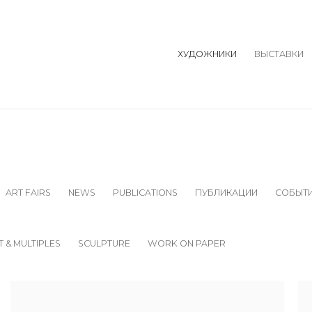
ХУДОЖНИКИ
ВЫСТАВКИ
ART FAIRS
NEWS
PUBLICATIONS
ПУБЛИКАЦИИ
СОБЫТ
T & MULTIPLES
SCULPTURE
WORK ON PAPER