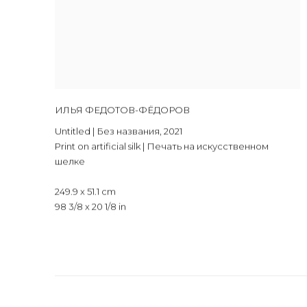
ИЛЬЯ ФЕДОТОВ-ФЁДОРОВ
Untitled | Без названия
,
2021
Print on artificial silk | Печать на искусственном
шелке
249.9 x 51.1 cm
98 3/8 x 20 1/8 in