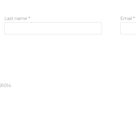
Last name *
Email *
91014