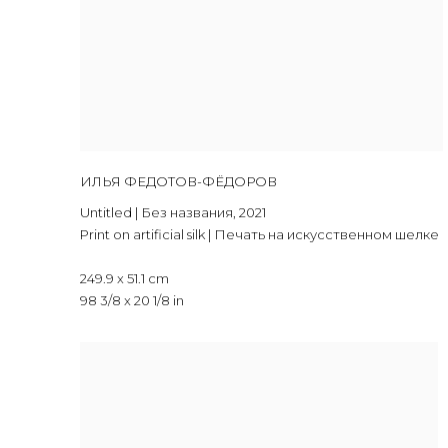
ИЛЬЯ ФЕДОТОВ-ФЁДОРОВ
Untitled | Без названия
,
2021
Print on artificial silk | Печать на искусственном шелке
249.9 x 51.1 cm
98 3/8 x 20 1/8 in