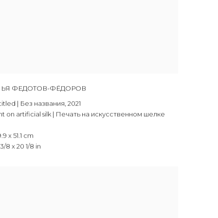
ЬЯ ФЕДОТОВ-ФЁДОРОВ
itled | Без названия
,
2021
nt on artificial silk | Печать на искусственном шелке
.9 x 51.1 cm
3/8 x 20 1/8 in