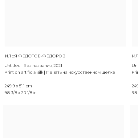
ИЛЬЯ ФЕДОТОВ-ФЁДОРОВ
ИЛ
Untitled | Без названия
,
2021
Unt
Print on artificial silk | Печать на искусственном шелке
Pri
249.9 x 51.1 cm
249
98 3/8 x 20 1/8 in
98 