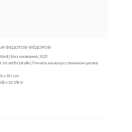
ЬЯ ФЕДОТОВ-ФЁДОРОВ
itled | Без названия
,
2021
nt on artificial silk | Печать на искусственном шелке
9 x 51.1 cm
/8 x 20 1/8 in