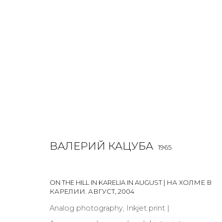
ВАЛЕРИЙ КАЦУБА
1965
ВАЛЕРИЙ КАЦУБА
1965
ALL
PHOTO
PRINT & MULTIPLES
ON THE HILL IN KARELIA IN AUGUST | НА ХОЛМЕ В
КАРЕЛИИ. АВГУСТ
,
2004
Analog photography, Inkjet print |