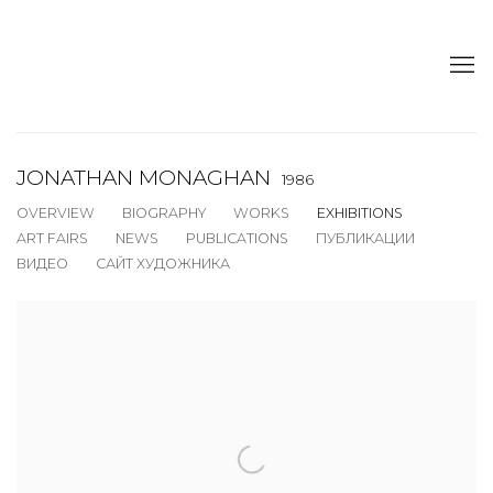
JONATHAN MONAGHAN
1986
OVERVIEW
BIOGRAPHY
WORKS
EXHIBITIONS
ART FAIRS
NEWS
PUBLICATIONS
ПУБЛИКАЦИИ
ВИДЕО
САЙТ ХУДОЖНИКА