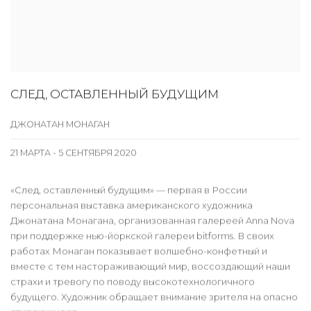
СЛЕД, ОСТАВЛЕННЫЙ БУДУЩИМ
ДЖОНАТАН МОНАГАН
21 МАРТА - 5 СЕНТЯБРЯ 2020
«След, оставленный будущим» — первая в России
персональная выставка американского художника
Джонатана Монагана, организованная галереей Anna Nova
при поддержке нью-йоркской галереи bitforms. В своих
работах Монаган показывает волшебно-конфетный и
вместе с тем настораживающий мир, воссоздающий наши
страхи и тревогу по поводу высокотехнологичного
будущего. Художник обращает внимание зрителя на опасно