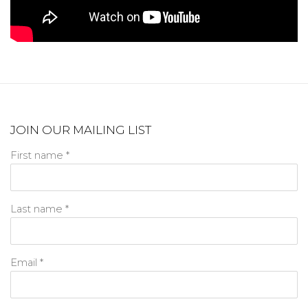
JOIN OUR MAILING LIST
First name *
Last name *
Email *