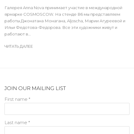
Галерея Anna Nova принимает участие в международной
ярмарке COSMOSCOW. На стенде В6 мы представляем
работы Джонатана Монагана, Aljoscha, Марии Агуреевой и
Ильи Федотова-Федорова. Все эти художники живут и
работают в...
ЧИТАТЬ ДАЛЕЕ
JOIN OUR MAILING LIST
First name *
Last name *