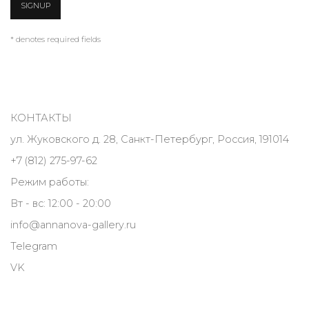
SIGNUP
* denotes required fields
КОНТАКТЫ
ул. Жуковского д. 28, Санкт-Петербург, Россия, 191014
+7 (812) 275-97-62
Режим работы:
Вт - вс: 12:00 - 20:00
info@annanova-gallery.ru
Telegram
VK