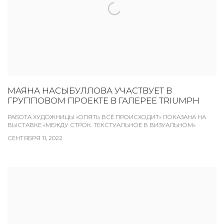
МАЯНА НАСЫБУЛЛОВА УЧАСТВУЕТ В
ГРУППОВОМ ПРОЕКТЕ В ГАЛЕРЕЕ TRIUMPH
РАБОТА ХУДОЖНИЦЫ «ОПЯТЬ ВСЁ ПРОИСХОДИТ» ПОКАЗАНА НА
ВЫСТАВКЕ «МЕЖДУ СТРОК. ТЕКСТУАЛЬНОЕ В ВИЗУАЛЬНОМ»
СЕНТЯБРЯ 11, 2022