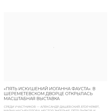
«ПЯТЬ ИСКУШЕНИЙ ИОГАННА ФАУСТА»: В
ШЕРЕМЕТЕВСКОМ ДВОРЦЕ ОТКРЫЛАСЬ
МАСШТАБНАЯ ВЫСТАВКА
СРЕДИ УЧАСТНИКОВ — АЛЕКСАНДР ДАШЕВСКИЙ, ЕГОР КРАФТ,
МАЯНА НАСЫБУЛЛОВА, НЕСТОР ЭНГЕЛЬКЕ, ПЁТР ДЬЯКОВ И