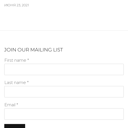
ИЮНЯ 23, 2021
JOIN OUR MAILING LIST
First name *
Last name *
Email *