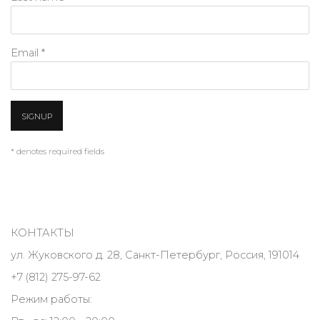
Email *
SIGNUP
* denotes required fields
КОНТАКТЫ
ул. Жуковского д. 28, Санкт-Петербург, Россия, 191014
+7 (812) 275-97-62
Режим работы: