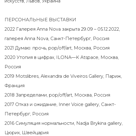
искусств, Львов, Украина
ПЕРСОНАЛЬНЫЕ ВЫСТАВКИ
2022 Галерея Anna Nova закрыта 29.09
– 05.12.2022
,
галерея Anna Nova, Санкт-Петербург, Россия
2021 Думаю: прочь, pop/off/art, Москва, Россия
2020 Утопия в цифрах, ILONA—K Atspace, Москва,
Россия
2019 Motslibres, Alexandra de Viveiros Gallery, Париж,
Франция
2018 Запределами, pop/off/art, Москва, Россия
2017 Отказ и ожидание, Inner Voice gallery, Санкт-
Петербург, Россия
2016 Симуляция нормальности, Nadja Brykina gallery,
Цюрих, Швейцария