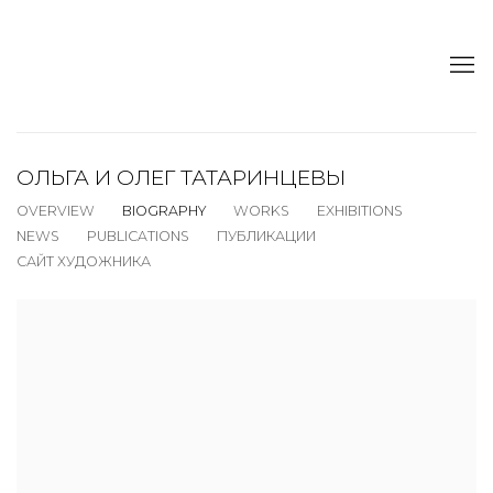
ОЛЬГА И ОЛЕГ ТАТАРИНЦЕВЫ
OVERVIEW
BIOGRAPHY
WORKS
EXHIBITIONS
NEWS
PUBLICATIONS
ПУБЛИКАЦИИ
САЙТ ХУДОЖНИКА
View works.