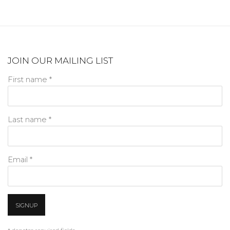
JOIN OUR MAILING LIST
First name *
Last name *
Email *
SIGNUP