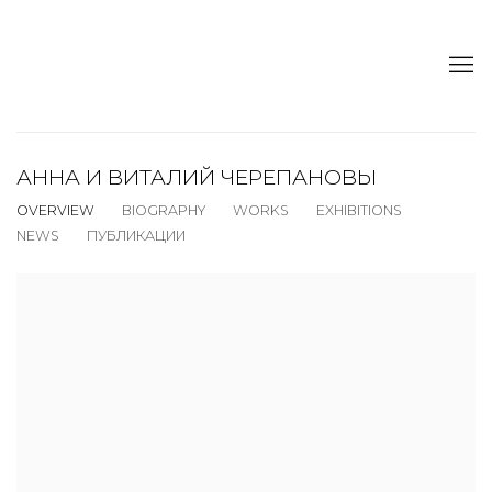
АННА И ВИТАЛИЙ ЧЕРЕПАНОВЫ
OVERVIEW
BIOGRAPHY
WORKS
EXHIBITIONS
NEWS
ПУБЛИКАЦИИ
View works.