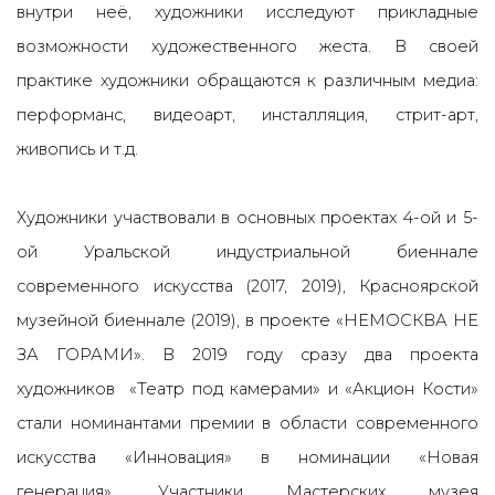
внутри неё, художники исследуют прикладные
возможности художественного жеста. В своей
практике художники обращаются к различным медиа:
перформанс, видеоарт, инсталляция, стрит-арт,
живопись и т.д.
Художники участвовали в основных проектах 4-ой и 5-
ой Уральской индустриальной биеннале
современного искусства (2017, 2019), Красноярской
музейной биеннале (2019), в проекте «НЕМОСКВА НЕ
ЗА ГОРАМИ». В 2019 году сразу два проекта
художников «Театр под камерами» и «Акцион Кости»
стали номинантами премии в области современного
искусства «Инновация» в номинации «Новая
генерация». Участники Мастерских музея