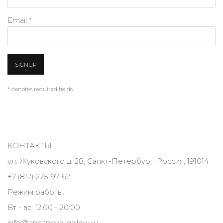
Email *
SIGNUP
* denotes required fields
КОНТАКТЫ
ул. Жуковского д. 28, Санкт-Петербург, Россия, 191014
+7 (812) 275-97-62
Режим работы:
Вт - вс: 12:00 - 20:00