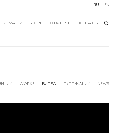
RU
EN
ЯРМАРКИ
STORE
О ГАЛЕРЕЕ
КОНТАКТЫ
ЗИЦИИ
WORKS
ВИДЕО
ПУБЛИКАЦИИ
NEWS