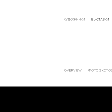
ХУДОЖНИКИ
ВЫСТАВКИ
OVERVIEW
ФОТО ЭКСПО