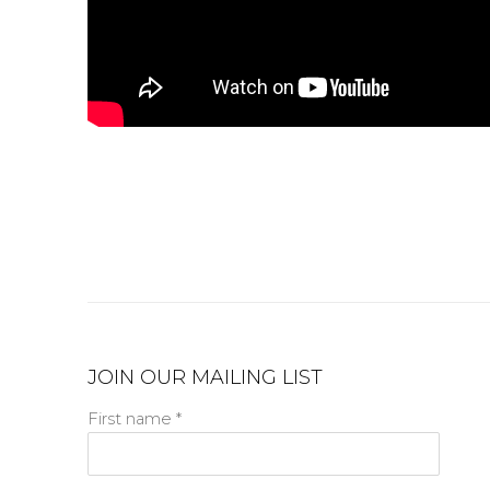
JOIN OUR MAILING LIST
First name *