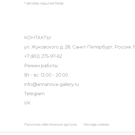
* denotes required fields
КОНТАКТЫ
ул. Жуковского д. 28, Санкт-Петербург, Россия, 1
+7 (812) 275-97-62
Режим работы:
Вт - вс: 12:00 - 20:00
info@annanova-gallery.ru
Telegram
VK
Политика обеспечения доступа
Manage cookies
COPYRIGHT © 2026 ANNA NOVA GALLERY
SITE BY ARTLOGIC