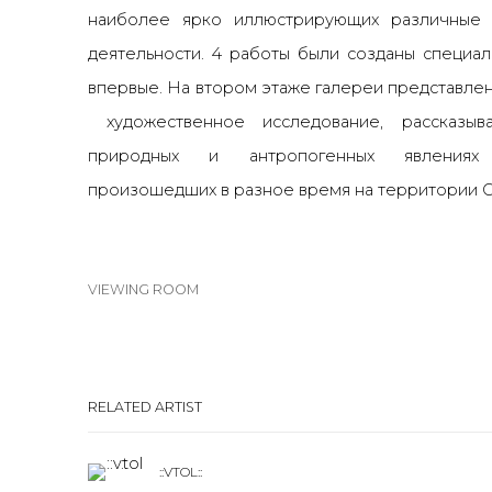
наиболее ярко иллюстрирующих различные 
деятельности. 4 работы были созданы специал
впервые. На втором этаже галереи представлен
художественное исследование, рассказы
природных и антропогенных явлениях 
произошедших в разное время на территории 
VIEWING ROOM
RELATED ARTIST
::VTOL::