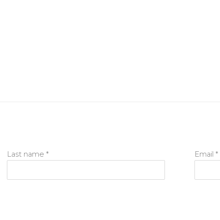
Last name *
Email *