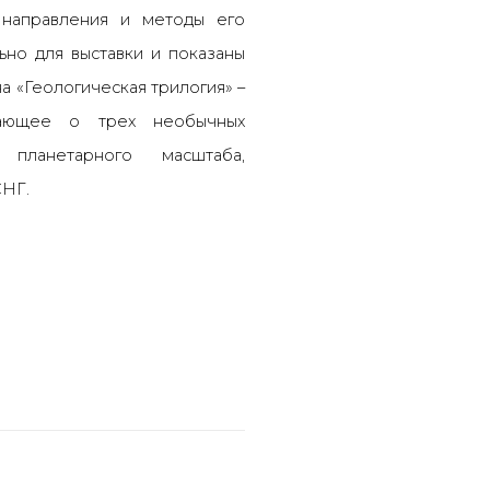
направления и методы его
ьно для выставки и показаны
а «Геологическая трилогия» –
вающее о трех необычных
планетарного масштаба,
СНГ.