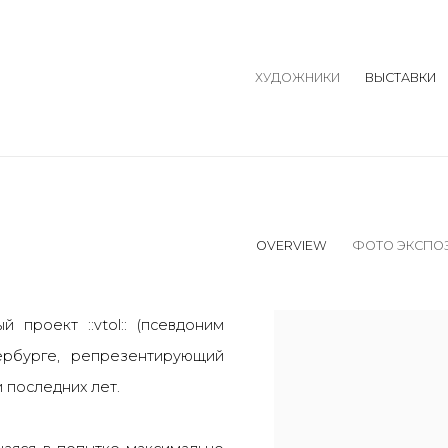
ХУДОЖНИКИ
ВЫСТАВКИ
OVERVIEW
ФОТО ЭКСПО
 проект ::vtol:: (псевдоним
ербурге, репрезентирующий
 последних лет.