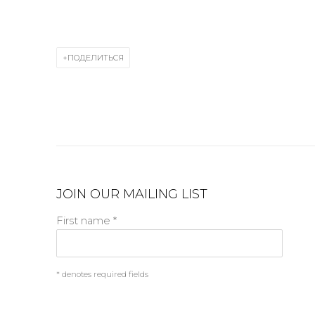
ПОДЕЛИТЬСЯ
JOIN OUR MAILING LIST
First name *
* denotes required fields