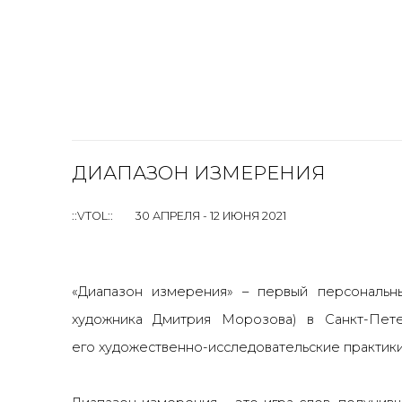
ДИАПАЗОН ИЗМЕРЕНИЯ
::VTOL::
30 АПРЕЛЯ - 12 ИЮНЯ 2021
«Диапазон измерения» – первый персональный
художника Дмитрия Морозова) в Санкт-Пет
его художественно-исследовательские практики