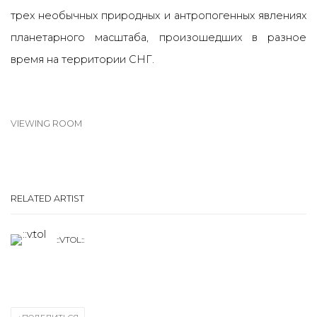
трех необычных природных и антропогенных явлениях
планетарного масштаба, произошедших в разное
время на территории СНГ.
VIEWING ROOM
RELATED ARTIST
::VTOL::