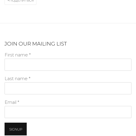
ПОДЕЛИТЬСЯ
JOIN OUR MAILING LIST
First name *
Last name *
Email *
SIGNUP