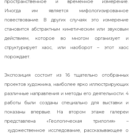
пространственное и временное измерение.
Иногда им является мифологизированное
повествование. В других случаях это измерение
становится абстрактным кинетическим или звуковым
действием, которое во многом организует и
структурирует хаос, или наоборот – этот хаос
порождает.
Экспозиция состоит из 16 тщательно отобранных
проектов художника, наиболее ярко иллюстрирующих
различные направления и методы его деятельности. 4
работы были созданы специально для выставки и
показаны впервые. На втором этаже галереи
представлена «Геологическая трилогия» –
художественное исследование, рассказывающее о