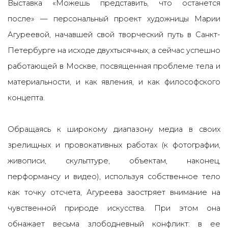
Выставка
«
Можешь представить, что останется
после»
— персональный проект художницы
Марии
Агуреевой, начавшей свой творческий путь в Санкт-
Петербурге на исходе двухтысячных, а сейчас успешно
работающей в Москве, посвященная проблеме тела и
материальности, и как явления, и как философского
концепта.
Обращаясь к широкому диапазону медиа в своих
зрелищных и провокативных работах (к фотографии,
живописи, скульптуре, объектам, наконец,
перформансу и видео), используя собственное тело
как точку отсчета, Агуреева заостряет внимание на
чувственной природе искусства. При этом она
обнажает весьма злободневный конфликт: в ее