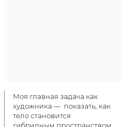
Моя главная задача как
художника
—
показать, как
тело становится
гибридным пространством,