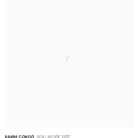
ХАИМ СОКОЛ
,
SEA | МОРЕ
,
2017