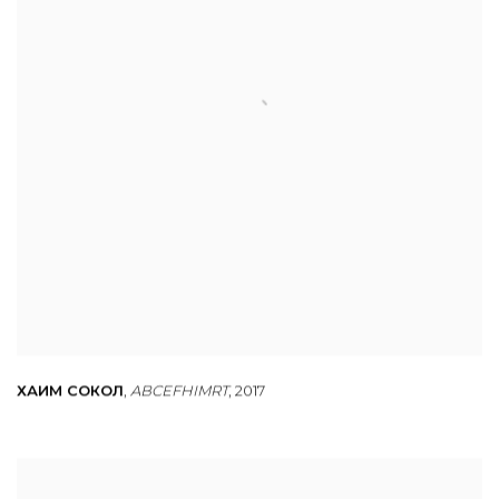
ХАИМ СОКОЛ
,
ABCEFHIMRT
,
2017