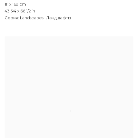
111 x 169 cm
43 3/4 x 66 1/2 in
Серия:
Landscapes | Ландшафты