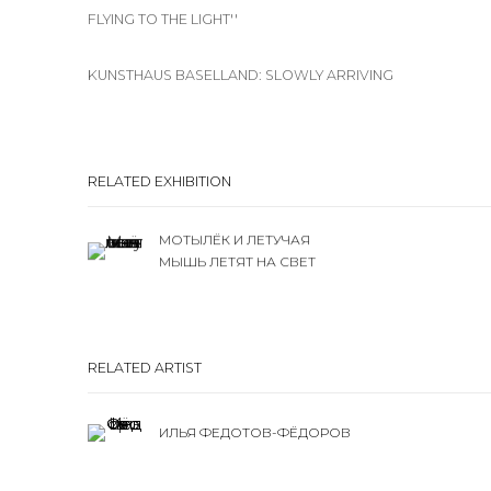
FLYING TO THE LIGHT''
KUNSTHAUS BASELLAND: SLOWLY ARRIVING
RELATED EXHIBITION
МОТЫЛЁК И ЛЕТУЧАЯ
МЫШЬ ЛЕТЯТ НА СВЕТ
RELATED ARTIST
ИЛЬЯ ФЕДОТОВ-ФЁДОРОВ