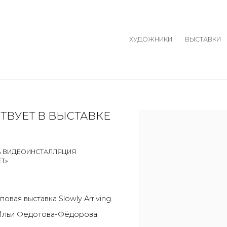
ХУДОЖНИКИ
ВЫСТАВКИ
ТВУЕТ В ВЫСТАВКЕ
Open a larger version o
НА ВИДЕОИНСТАЛЛЯЦИЯ
Т»
овая выставка Slowly Arriving.
 Ильи Федотова-Фёдорова