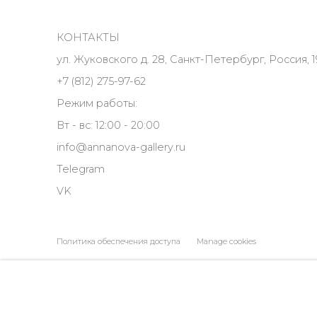
КОНТАКТЫ
ул. Жуковского д. 28, Санкт-Петербург, Россия, 1
+7 (812) 275-97-62
Режим работы:
Вт - вс: 12:00 - 20:00
info@annanova-gallery.ru
Telegram
VK
Политика обеспечения доступа
Manage cookies
COPYRIGHT © 2026 ANNA NOVA GALLERY
SITE BY ARTLOGIC