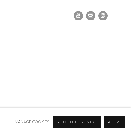
MANAGE COOKIES
REJECT NON ESSENTIAL
ACCEPT