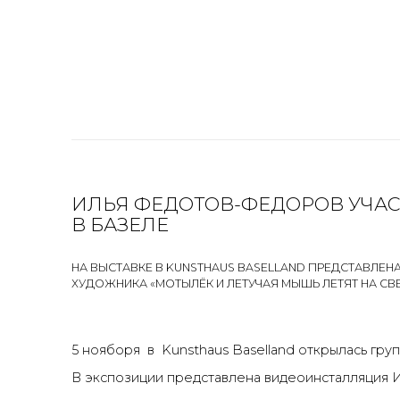
ИЛЬЯ ФЕДОТОВ-ФЕДОРОВ УЧАС
В БАЗЕЛЕ
НА ВЫСТАВКЕ В KUNSTHAUS BASELLAND ПРЕДСТАВЛЕ
ХУДОЖНИКА «МОТЫЛЁК И ЛЕТУЧАЯ МЫШЬ ЛЕТЯТ НА СВЕ
5 нояборя в
Kunsthaus Baselland
открылась групп
В экспозиции представлена видеоинсталляция