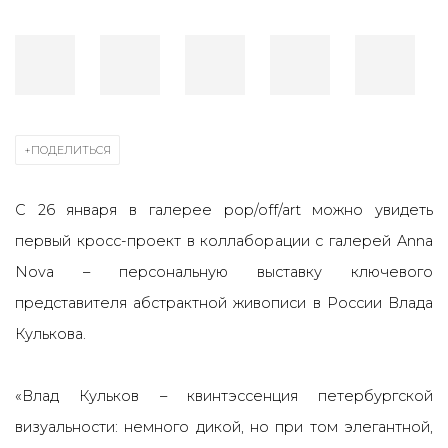
ПОДЕЛИТЬСЯ
С 26 января в галерее pop/off/art
можно увидеть
первый кросс-проект в коллаборации с галерей Anna
Nova – персональную выставку ключевого
представителя абстрактной живописи в России Влада
Кулькова.
«Влад Кульков – квинтэссенция петербургской
визуальности: немного дикой, но при том элегантной,