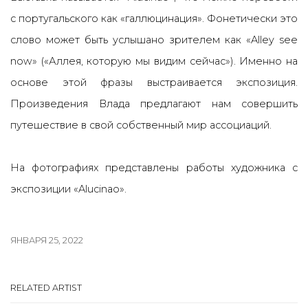
с португальского как «галлюцинация». Фонетически это
слово может быть услышано зрителем как «Alley see
now» («Аллея, которую мы видим сейчас»). Именно на
основе этой фразы выстраивается экспозиция.
Произведения Влада предлагают нам совершить
путешествие в свой собственный мир ассоциаций.
На фотографиях представлены работы художника с
экспозиции «Alucinao».
ЯНВАРЯ 25, 2022
RELATED ARTIST