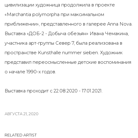
цивилизации художница продолжила в проекте
«Marchantia polymorpha при максимальном
приближении», представленного в галерее Anna Nova.
Выставка «ДОБ-2 - Добыча обезьян» Ивана Чемакина,
участника арт-группы Север 7, была реализована в
пространстве Kunsthalle nummer sieben. Художник
представил переосмысленные детские воспоминания
о начале 1990-х годов.
Выставка проходит с 22.08.2020 - 17.01.2021.
АВГУСТА 21, 2020
RELATED ARTIST