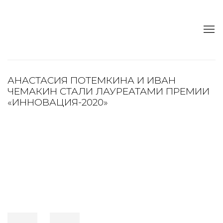
АНАСТАСИЯ ПОТЕМКИНА И ИВАН
ЧЕМАКИН СТАЛИ ЛАУРЕАТАМИ ПРЕМИИ
«ИННОВАЦИЯ-2020»
Open a larger version of the following image in a popup:
Open a larger version of the following image in a popup: