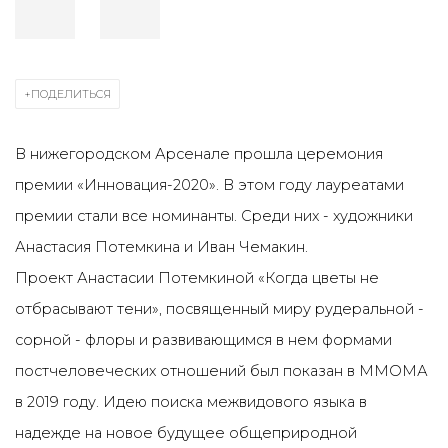
ПОДЕЛИТЬСЯ
В нижегородском Арсенале прошла церемония
премии «Инновация-2020». В этом году лауреатами
премии стали все номинанты. Среди них - художники
Анастасия Потемкина и Иван Чемакин.
Проект Анастасии Потемкиной «Когда цветы не
отбрасывают тени», посвященный миру рудеральной -
сорной - флоры и развивающимся в нем формами
постчеловеческих отношений был показан в ММОМА
в 2019 году. Идею поиска межвидового языка в
надежде на новое будущее общеприродной