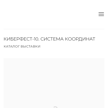
КИБЕРФЕСТ-10. СИСТЕМА КООРДИНАТ
КАТАЛОГ ВЫСТАВКИ
Open a larger version of the following image in a popup: