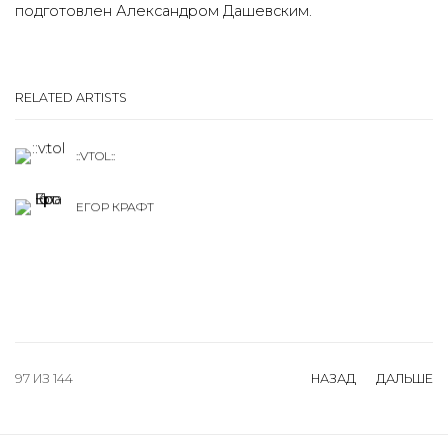
подготовлен Александром Дашевским.
RELATED ARTISTS
::VTOL::
ЕГОР КРАФТ
97
ИЗ 144
НАЗАД
ДАЛЬШЕ