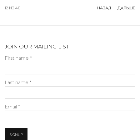
12
ИЗ 48
НАЗАД
ДАЛЬШЕ
JOIN OUR MAILING LIST
First name *
Last name *
Email *
SIGNUP