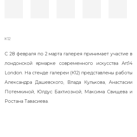
K12
С 28 февраля по 2 марта галерея принимает участие в
лондонской ярмарке современного искусства Art14
London. На стенде галереи (К12) представлены работы
Александра Дашевского, Влада Кулькова, Анастасии
Потемкиной, Юлдус Бахтиозной, Максима Свищева и
Ростана Тавасиева.