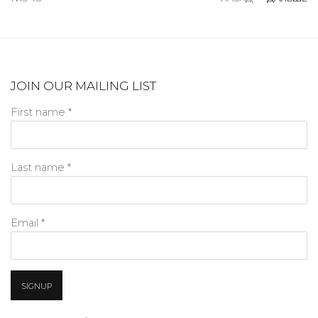
JOIN OUR MAILING LIST
First name *
Last name *
Email *
SIGNUP