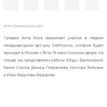
HTTPS://DAMOSCOW.ART/
Галерея Anna Nova принимает участие в первом
международном арт-шоу Da!Moscow, которое будет
проходит в Москве с 18 по 19 мая в Гостином дворе. На
стенде мы представляем работы Юлдус Бахтиозиной,
Хаима Сокола, Дениса Патракеева, Нестора Энгельке
и Ильи Федотова-Фёдорова.