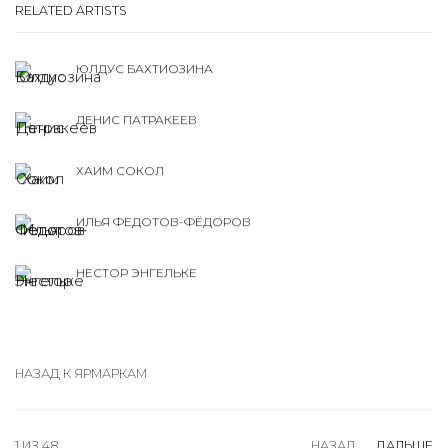
RELATED ARTISTS
ЮЛДУС БАХТИОЗИНА
ДЕНИС ПАТРАКЕЕВ
ХАИМ СОКОЛ
ИЛЬЯ ФЕДОТОВ-ФЁДОРОВ
НЕСТОР ЭНГЕЛЬКЕ
НАЗАД К ЯРМАРКАМ
1
ИЗ 48
НАЗАД
ДАЛЬШЕ