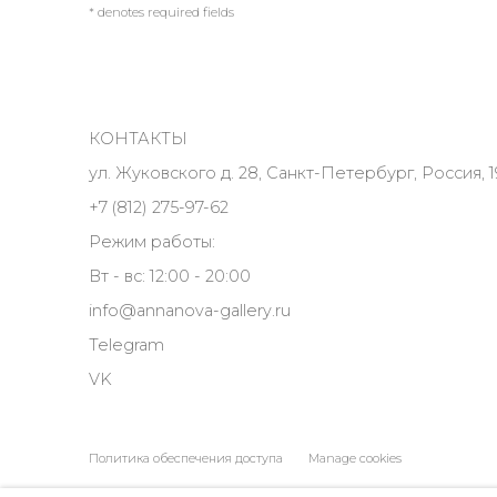
* denotes required fields
КОНТАКТЫ
ул. Жуковского д. 28, Санкт-Петербург, Россия, 1
+7 (812) 275-97-62
Режим работы:
Вт - вс: 12:00 - 20:00
info@annanova-gallery.ru
Telegram
VK
Политика обеспечения доступа
Manage cookies
COPYRIGHT © 2026 ANNA NOVA GALLERY
SITE BY ARTLOGIC