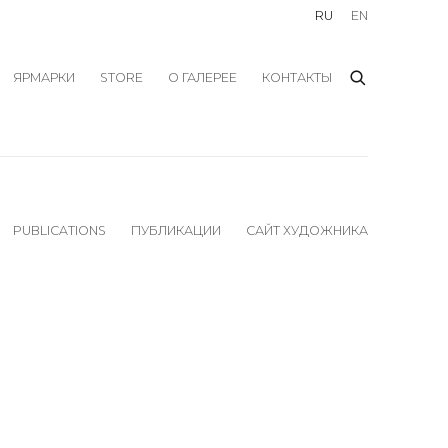
RU
EN
ЯРМАРКИ
STORE
О ГАЛЕРЕЕ
КОНТАКТЫ
PUBLICATIONS
ПУБЛИКАЦИИ
САЙТ ХУДОЖНИКА