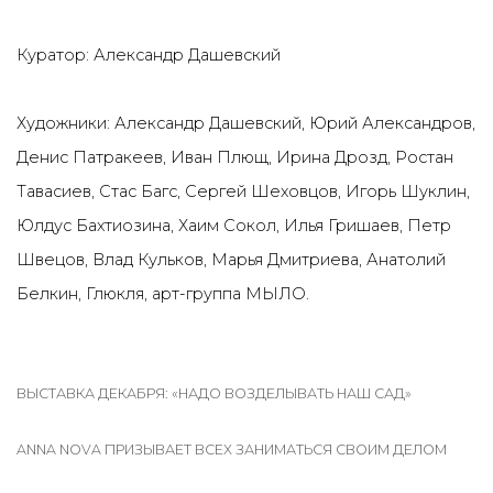
Куратор: Александр Дашевский
Художники: Александр Дашевский, Юрий Александров,
Денис Патракеев, Иван Плющ, Ирина Дрозд, Ростан
Тавасиев, Стас Багс, Сергей Шеховцов, Игорь Шуклин,
Юлдус Бахтиозина, Хаим Сокол, Илья Гришаев, Петр
Швецов, Влад Кульков, Марья Дмитриева, Анатолий
Белкин, Глюкля, арт-группа МЫЛО.
ВЫСТАВКА ДЕКАБРЯ: «НАДО ВОЗДЕЛЫВАТЬ НАШ САД»
ANNA NOVA ПРИЗЫВАЕТ ВСЕХ ЗАНИМАТЬСЯ СВОИМ ДЕЛОМ