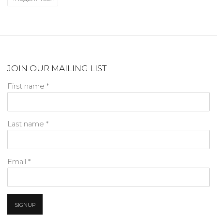
JOIN OUR MAILING LIST
First name *
Last name *
Email *
SIGNUP