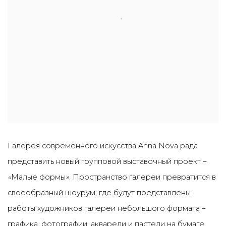
Галерея современного искусства Anna Nova рада
представить новый групповой выставочный проект –
«
Малые формы
»
. Пространство галереи превратится в
своеобразный шоурум, где будут представлены
работы художников галереи небольшого формата –
графика, фотографии, акварели и пастели на бумаге.