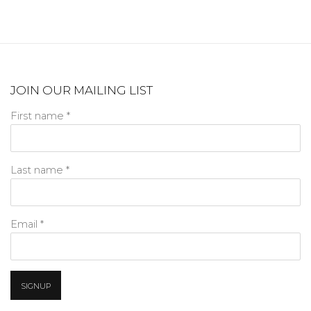
JOIN OUR MAILING LIST
First name *
Last name *
Email *
SIGNUP