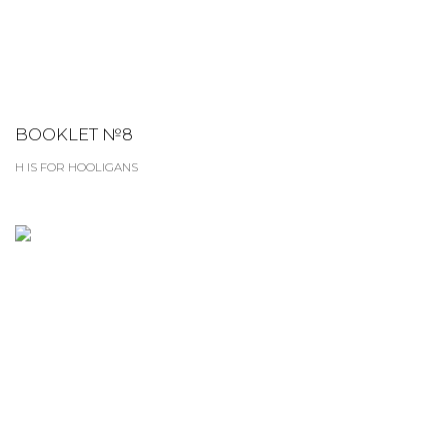
BOOKLET №8
H IS FOR HOOLIGANS