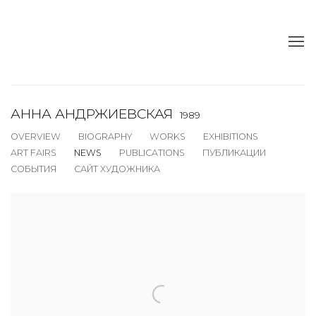
АННА АНДРЖИЕВСКАЯ
1989
OVERVIEW
BIOGRAPHY
WORKS
EXHIBITIONS
ART FAIRS
NEWS
PUBLICATIONS
ПУБЛИКАЦИИ
СОБЫТИЯ
САЙТ ХУДОЖНИКА