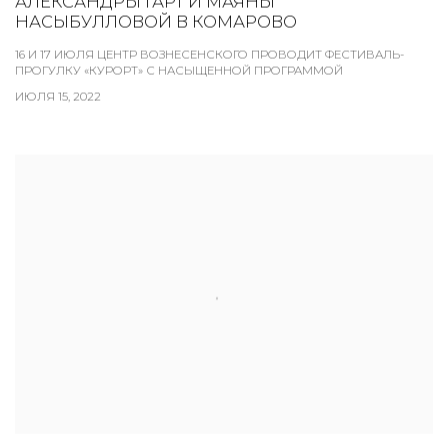
АЛЕКСАНДРЫ ГАРТ И МАЯНЫ
НАСЫБУЛЛОВОЙ В КОМАРОВО
16 И 17 ИЮЛЯ ЦЕНТР ВОЗНЕСЕНСКОГО ПРОВОДИТ ФЕСТИВАЛЬ-
ПРОГУЛКУ «КУРОРТ» С НАСЫЩЕННОЙ ПРОГРАММОЙ
ИЮЛЯ 15, 2022