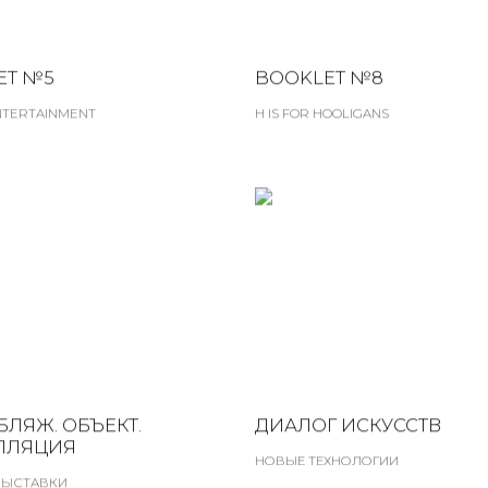
ET №5
BOOKLET №8
ENTERTAINMENT
H IS FOR HOOLIGANS
ЛЯЖ. ОБЪЕКТ.
ДИАЛОГ ИСКУССТВ
ЛЛЯЦИЯ
НОВЫЕ ТЕХНОЛОГИИ
ВЫСТАВКИ