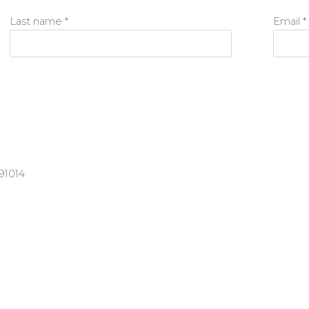
Last name *
Email *
91014