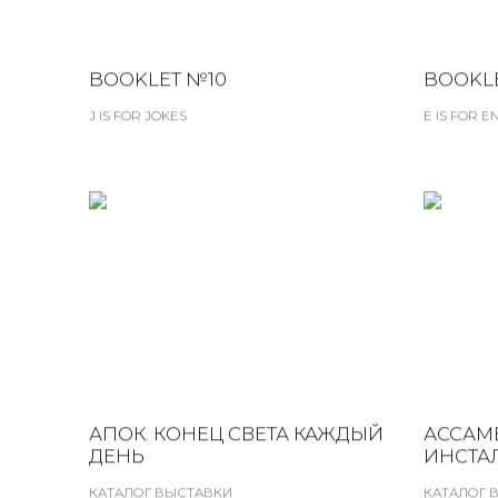
BOOKLET №10
BOOKL
J IS FOR JOKES
E IS FOR 
АПОК. КОНЕЦ СВЕТА КАЖДЫЙ
АССАМБ
ДЕНЬ
ИНСТА
КАТАЛОГ ВЫСТАВКИ
КАТАЛОГ 