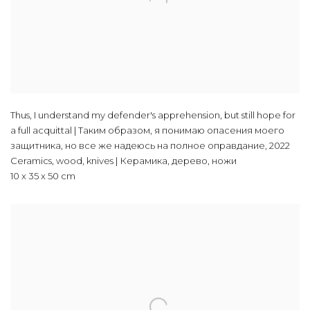
Thus, I understand my defender's apprehension, but still hope for
a full acquittal | Таким образом, я понимаю опасения моего
защитника, но все же надеюсь на полное оправдание
,
2022
Ceramics, wood, knives | Керамика, дерево, ножи
10 x 35 x 50 cm