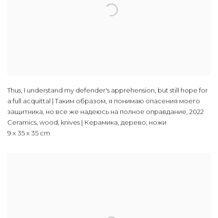
Thus, I understand my defender's apprehension, but still hope for
a full acquittal | Таким образом, я понимаю опасения моего
защитника, но все же надеюсь на полное оправдание
,
2022
Ceramics, wood, knives | Керамика, дерево, ножи
9 х 35 х 35 cm