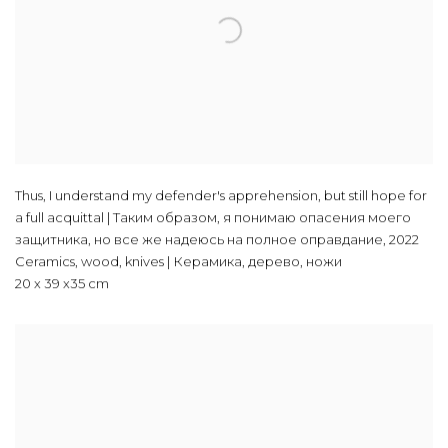
Thus, I understand my defender's apprehension, but still hope for
a full acquittal | Таким образом, я понимаю опасения моего
защитника, но все же надеюсь на полное оправдание
,
2022
Ceramics, wood, knives | Керамика, дерево, ножи
20 х 39 х35 cm