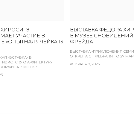
 ХИРОСИГЭ
ВЫСТАВКА ФЁДОРА ХИ
МАЕТ УЧАСТИЕ В
В МУЗЕЕ СНОВИДЕНИЙ
Е «ОПЫТНАЯ ЯЧЕЙКА 13
ФРЕЙДА
ВЫСТАВКА «ПРИКЛЮЧЕНИЯ СЕМИ
ОТКРЫТА С 11 ФЕВРАЛЯ ПО 27 МАР
КАЯ «ВСТАВКА» В
ТИВИСТСКУЮ АРХИТЕКТУРУ
ФЕВРАЛЯ 7, 2023
КОМФИНА В МОСКВЕ
23