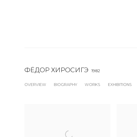
ФЁДОР ХИРОСИГЭ
1982
OVERVIEW
BIOGRAPHY
WORKS
EXHIBITIONS