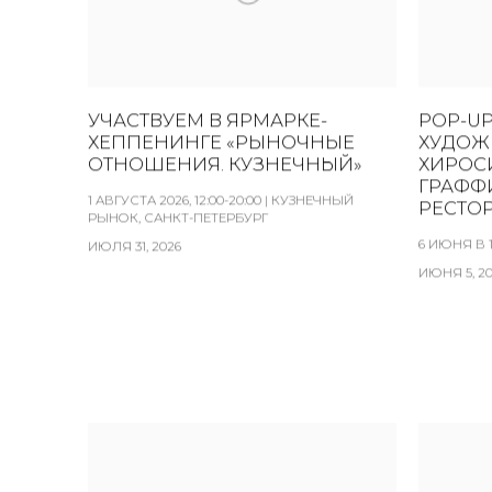
УЧАСТВУЕМ В ЯРМАРКЕ-
POP-UP
ХЕППЕНИНГЕ «РЫНОЧНЫЕ
ХУДОЖ
ОТНОШЕНИЯ. КУЗНЕЧНЫЙ»
ХИРОС
ГРАФФ
1 АВГУСТА 2026, 12:00-20:00 | КУЗНЕЧНЫЙ
РЕСТО
РЫНОК, САНКТ-ПЕТЕРБУРГ
6 ИЮНЯ В 
ИЮЛЯ 31, 2026
ИЮНЯ 5, 2