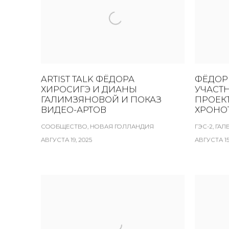
ARTIST TALK ФЁДОРА
ФЁДОР
ХИРОСИГЭ И ДИАНЫ
УЧАСТ
ГАЛИМЗЯНОВОЙ И ПОКАЗ
ПРОЕК
ВИДЕО-АРТОВ
ХРОНО
СООБЩЕСТВО, НОВАЯ ГОЛЛАНДИЯ
ГЭС-2, ГА
АВГУСТА 19, 2025
АВГУСТА 15