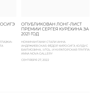
РОСИГЭ
ОПУБЛИКОВАН ЛОНГ-ЛИСТ
ПРЕМИИ СЕРГЕЯ КУРЁХИНА ЗА
2021 ГОД
ГЛАЗКИ»
НОМИНАНТАМИ СТАЛИ АННА
ТА
АНДРЖИЕВСКАЯ, ФЁДОР ХИРОСИГЭ, ЮЛДУС
БАХТИОЗИНА, ::VTOL:: И КУРАТОРСКАЯ ГРУППА
ANNA NOVA GALLERY
СЕНТЯБРЯ 27, 2022