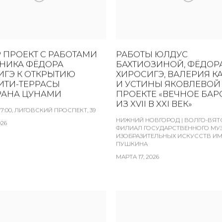
 ПРОЕКТ С РАБОТАМИ
РАБОТЫ ЮЛДУС
НИКА ФЁДОРА
БАХТИОЗИНОЙ, ФЁДОР
ИГЭ К ОТКРЫТИЮ
ХИРОСИГЭ, ВАЛЕРИЯ К
ИТИ-ТЕРРАСЫ
И УСТИНЫ ЯКОВЛЕВОЙ
РАНА ЦУНАМИ
ПРОЕКТЕ «ВЕЧНОЕ БАР
ИЗ XVII В XXI ВЕК»
17:00, ЛИГОВСКИЙ ПРОСПЕКТ, 39
НИЖНИЙ НОВГОРОД | ВОЛГО-ВЯТ
026
ФИЛИАЛ ГОСУДАРСТВЕННОГО МУ
ИЗОБРАЗИТЕЛЬНЫХ ИСКУССТВ ИМЕ
ПУШКИНА
МАРТА 17, 2026