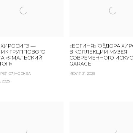
 ХИРОСИГЭ —
«БОГИНЯ» ФЁДОРА ХИ
НИК ГРУППОВОГО
В КОЛЛЕКЦИИ МУЗЕЯ
ТА «ЯМАЛЬСКИЙ
СОВРЕМЕННОГО ИСКУС
ТОП»
GARAGE
ЛЕРЕЯ С7, МОСКВА
ИЮЛЯ 21, 2025
, 2025