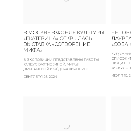
В МОСКВЕ В ФОНДЕ КУЛЬТУРЫ
ЧЕЛОВЕ
«ЕКАТЕРИНА» ОТКРЫЛАСЬ
ЛАУРЕ
ВЫСТАВКА «СОТВОРЕНИЕ
«СОБАК
МИФА»
ХУДОЖНИК
СПИСОК «
В ЭКСПОЗИЦИИ ПРЕДСТАВЛЕНЫ РАБОТЫ
ЛЮДИ ПЕТ
ЮЛДУС БАХТИОЗИНОЙ, МАРЬИ
«ИСКУССТ
ДМИТРИЕВОЙ И ФЁДОРА ХИРОСИГЭ
ИЮЛЯ 10, 
СЕНТЯБРЯ 26, 2024