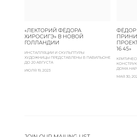
«ЛЕКТОРИЙ ФЁДОРА
ФЁДОР
ХИРОСИГЭ» В НОВОЙ
ПРИНИ
ГОЛЛАНДИИ
ПРОЕКТ
16 45»
ИНСТАЛЛЯЦИИ И СКУЛЬПТУРЫ
ХУДОЖНИЦЫ ПРЕДСТАВЛЕНЫ В ПАВИЛЬОНЕ
КРИТИЧЕС
ДО 20 АВГУСТА
КОНСТРУК
ДОМА НАР
ИЮЛЯ 19, 2023
МАЯ 30, 20
JOIN OUR MAILING LIST