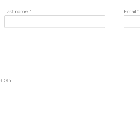
Last name *
Email *
91014