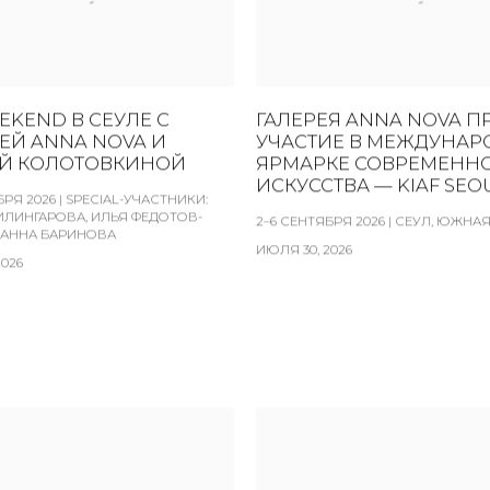
EKEND В СЕУЛЕ С
ГАЛЕРЕЯ ANNA NOVA П
ЕЙ ANNA NOVA И
УЧАСТИЕ В МЕЖДУНА
Й КОЛОТОВКИНОЙ
ЯРМАРКЕ СОВРЕМЕНН
ИСКУССТВА — KIAF SEOU
БРЯ 2026 | SPECIAL-УЧАСТНИКИ:
ИЛИНГАРОВА, ИЛЬЯ ФЕДОТОВ-
2–6 СЕНТЯБРЯ 2026 | СЕУЛ, ЮЖНА
 АННА БАРИНОВА
ИЮЛЯ 30, 2026
2026