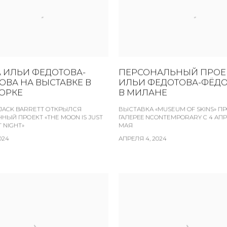
А ИЛЬИ ФЕДОТОВА-
ПЕРСОНАЛЬНЫЙ ПРОЕ
ОВА НА ВЫСТАВКЕ В
ИЛЬИ ФЕДОТОВА-ФЁД
ОРКЕ
В МИЛАНЕ
 JACK BARRETT ОТКРЫЛСЯ
ВЫСТАВКА «MUSEUM OF SKINS» П
НЫЙ ПРОЕКТ «THE MOON IS JUST
ГАЛЕРЕЕ NCONTEMPORARY C 4 АПР
T NIGHT»
МАЯ
024
АПРЕЛЯ 4, 2024