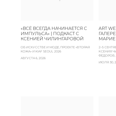
«ВСЁ ВСЕГДА НАЧИНАЕТСЯ С
ART WE
ИМПУЛЬСА» | ПОДКАСТ С
ГАЛЕРЕ
КСЕНИЕЙ ЧИЛИНГАРОВОЙ
МАРИЕ
ОБ ИСКУССТВЕ И МОДЕ, ПРОЕКТЕ «ВТОРАЯ
2–5 СЕНТЯ
КОЖА» И KIAF SEOUL 2026
КСЕНИЯ Ч
ФЁДОРОВ,
АВГУСТА 6, 2026
ИЮЛЯ 30, 