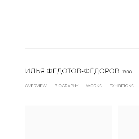
ИЛЬЯ ФЕДОТОВ-ФЁДОРОВ
1988
OVERVIEW
BIOGRAPHY
WORKS
EXHIBITIONS