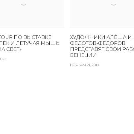
-TOUR ПО ВЫСТАВКЕ
ХУДОЖНИКИ АЛЁША И 
ЛЁК И ЛЕТУЧАЯ МЫШЬ
ФЕДОТОВ-ФЁДОРОВ
НА СВЕТ»
ПРЕДСТАВЯТ СВОИ РАБ
ВЕНЕЦИИ
021
НОЯБРЯ 21, 2019