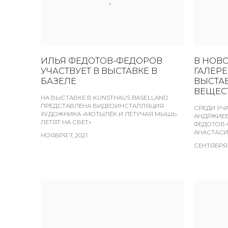
ИЛЬЯ ФЕДОТОВ-ФЕДОРОВ
В НОВ
УЧАСТВУЕТ В ВЫСТАВКЕ В
ГАЛЕР
БАЗЕЛЕ
ВЫСТА
ВЕЩЕС
НА ВЫСТАВКЕ В KUNSTHAUS BASELLAND
ПРЕДСТАВЛЕНА ВИДЕОИНСТАЛЛЯЦИЯ
СРЕДИ УЧ
ХУДОЖНИКА «МОТЫЛЁК И ЛЕТУЧАЯ МЫШЬ
АНДРЖИЕВ
ЛЕТЯТ НА СВЕТ»
ФЕДОТОВ-
АНАСТАСИ
НОЯБРЯ 7, 2021
СЕНТЯБРЯ 2