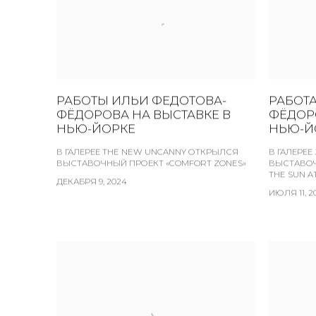
РАБОТЫ ИЛЬИ ФЕДОТОВА-
РАБОТ
ФЁДОРОВА НА ВЫСТАВКЕ В
ФЁДОР
НЬЮ-ЙОРКЕ
НЬЮ-Й
В ГАЛЕРЕЕ THE NEW UNCANNY ОТКРЫЛСЯ
В ГАЛЕРЕЕ
ВЫСТАВОЧНЫЙ ПРОЕКТ «COMFORT ZONES»
ВЫСТАВОЧ
THE SUN A
ДЕКАБРЯ 9, 2024
ИЮЛЯ 11, 2