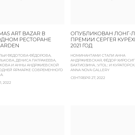
MAS ART BAZAR В
ОПУБЛИКОВАН ЛОНГ-Л
ОДНОМ РЕСТОРАНЕ
ПРЕМИИ СЕРГЕЯ КУРЁХ
GARDEN
2021 ГОД
ЛЬИ ФЕДОТОВА-ФЁДОРОВА,
НОМИНАНТАМИ СТАЛИ АННА
ЬКОВА, ДЕНИСА ПАТРАКЕЕВА,
АНДРЖИЕВСКАЯ, ФЁДОР ХИРОСИГ
ЯКОВА И АННЫ АНДРЖИЕВСКОЙ
БАХТИОЗИНА, ::VTOL:: И КУРАТОРС
ОДНЕЙ ЯРМАРКЕ СОВРЕМЕННОГО
ANNA NOVA GALLERY
А.
СЕНТЯБРЯ 27, 2022
, 2022