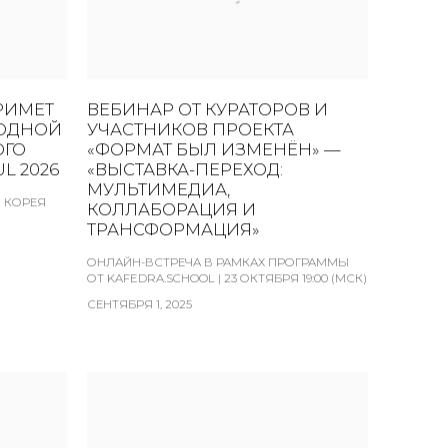
РИМЕТ
ВЕБИНАР ОТ КУРАТОРОВ И
РОДНОЙ
УЧАСТНИКОВ ПРОЕКТА
ОГО
«ФОРМАТ БЫЛ ИЗМЕНЁН» —
L 2026
«ВЫСТАВКА-ПЕРЕХОД:
МУЛЬТИМЕДИА,
Я КОРЕЯ
КОЛЛАБОРАЦИЯ И
ТРАНСФОРМАЦИЯ»
ОНЛАЙН-ВСТРЕЧА В РАМКАХ ПРОГРАММЫ
ОТ KAFEDRA.SCHOOL | 23 ОКТЯБРЯ 19:00 (МСК)
СЕНТЯБРЯ 1, 2025