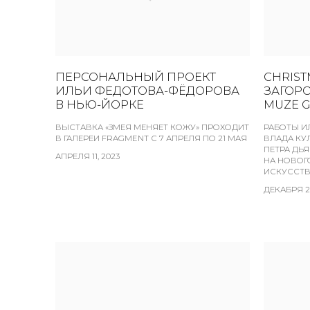
ПЕРСОНАЛЬНЫЙ ПРОЕКТ
CHRIST
ИЛЬИ ФЕДОТОВА-ФЁДОРОВА
ЗАГОР
В НЬЮ-ЙОРКЕ
MUZE 
ВЫСТАВКА «ЗМЕЯ МЕНЯЕТ КОЖУ» ПРОХОДИТ
РАБОТЫ И
В ГАЛЕРЕИ FRAGMENT С 7 АПРЕЛЯ ПО 21 МАЯ
ВЛАДА КУЛ
ПЕТРА ДЬ
АПРЕЛЯ 11, 2023
НА НОВОГ
ИСКУССТВ
ДЕКАБРЯ 21