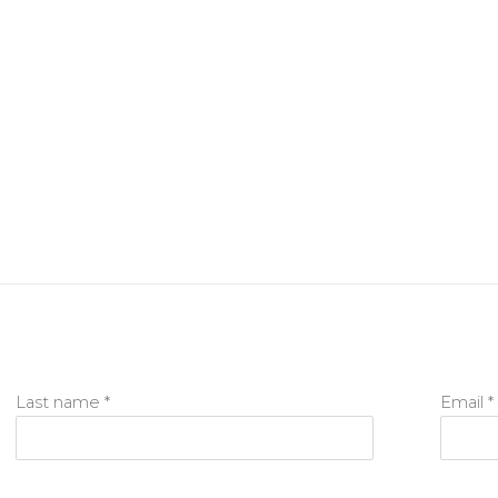
Last name *
Email *