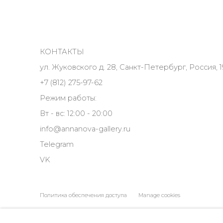
КОНТАКТЫ
ул. Жуковского д. 28, Санкт-Петербург, Россия, 1
+7 (812) 275-97-62
Режим работы:
Вт - вс: 12:00 - 20:00
info@annanova-gallery.ru
Telegram
VK
Политика обеспечения доступа
Manage cookies
COPYRIGHT © 2026 ANNA NOVA GALLERY
SITE BY ARTLOGIC