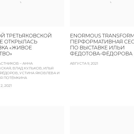
ОЙ ТРЕТЬЯКОВСКОЙ
ENORMOUS TRANSFORM
ЕЕ ОТКРЫЛАСЬ
ПЕРФОРМАТИВНАЯ СЕ
ВКА «ЖИВОЕ
ПО ВЫСТАВКЕ ИЛЬИ
ТВО»
ФЕДОТОВА-ФЁДОРОВА
АСТНИКОВ – АННА
АВГУСТА 9, 2021
СКАЯ, ВЛАД КУЛЬКОВ, ИЛЬЯ
ФЁДОРОВ, УСТИНА ЯКОВЛЕВА И
Я ПОТЁМКИНА
, 2021