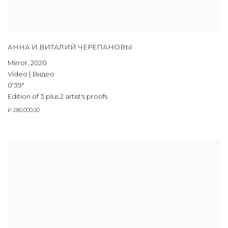
АННА И ВИТАЛИЙ ЧЕРЕПАНОВЫ
Mirror
,
2020
Video | Видео
0'39"
Edition of 3 plus 2 artist's proofs
₽ 280,000.00