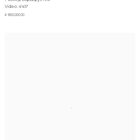
Video: 4'45"
₽ 800,000.00