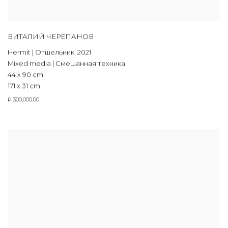
ВИТАЛИЙ ЧЕРЕПАНОВ
Hermit | Отшельник
,
2021
Mixed media | Смешанная техника
44 х 90 cm
171 х 31 cm
₽ 300,000.00