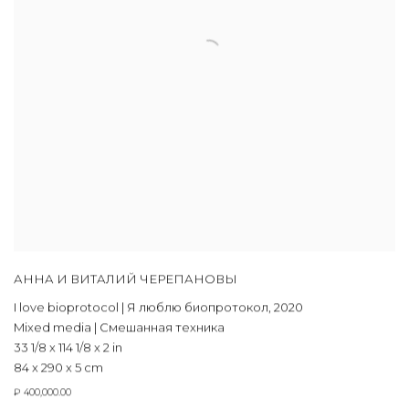
АННА И ВИТАЛИЙ ЧЕРЕПАНОВЫ
I love bioprotocol | Я люблю биопротокол
,
2020
Mixed media | Смешанная техника
33 1/8 x 114 1/8 x 2 in
84 x 290 x 5 cm
₽ 400,000.00