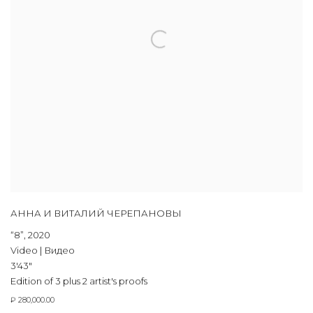
АННА И ВИТАЛИЙ ЧЕРЕПАНОВЫ
“8”
,
2020
Video | Видео
3'43"
Edition of 3 plus 2 artist's proofs
₽ 280,000.00