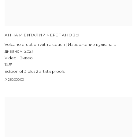
АННА И ВИТАЛИЙ ЧЕРЕПАНОВЫ
Volcano eruption with a couch | Извержение вулкана с
диваном
,
2021
Video | Видео
1'45"
Edition of 3 plus 2 artist's proofs
₽ 280,000.00