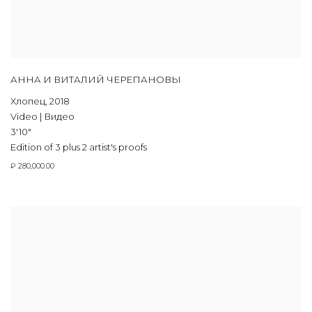
АННА И ВИТАЛИЙ ЧЕРЕПАНОВЫ
Хлопец
,
2018
Video | Видео
3'10"
Edition of 3 plus 2 artist's proofs
₽ 280,000.00