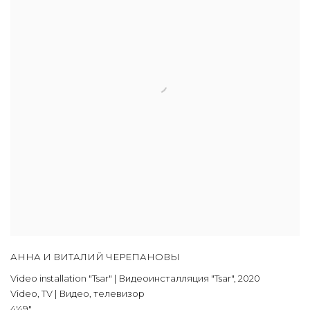
АННА И ВИТАЛИЙ ЧЕРЕПАНОВЫ
Video installation "Tsar" | Видеоинсталляция "Tsar"
,
2020
Video
,
TV | Видео
,
телевизор
4'49"