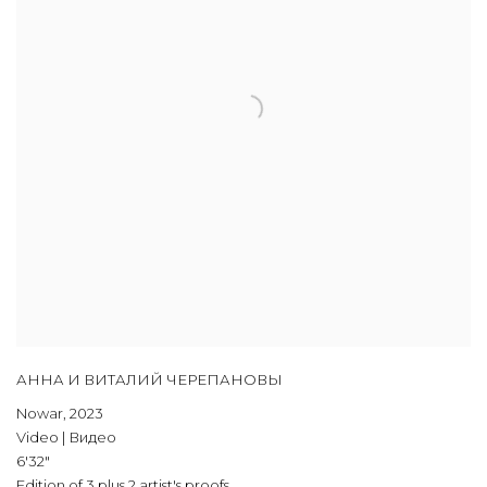
АННА И ВИТАЛИЙ ЧЕРЕПАНОВЫ
Nowar
,
2023
Video | Видео
6'32"
Edition of 3 plus 2 artist's proofs