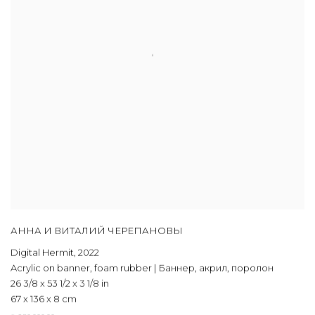
АННА И ВИТАЛИЙ ЧЕРЕПАНОВЫ
Digital Hermit
,
2022
Acrylic on banner
,
foam rubber | Баннер
,
акрил
,
поролон
26 3/8 x 53 1/2 x 3 1/8 in
67 x 136 x 8 cm