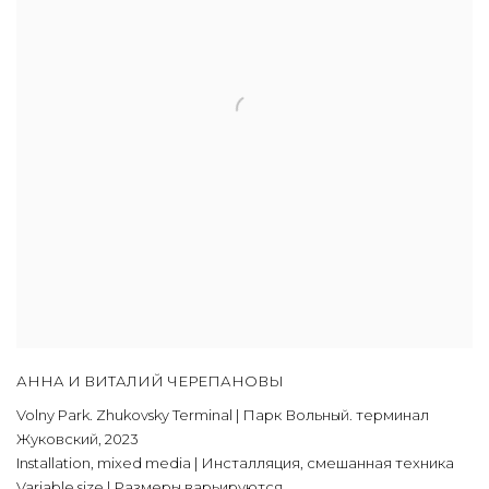
АННА И ВИТАЛИЙ ЧЕРЕПАНОВЫ
Volny Park. Zhukovsky Terminal | Парк Вольный. терминал
Жуковский
,
2023
Installation
,
mixed media | Инсталляция
,
смешанная техника
Variable size | Размеры варьируются