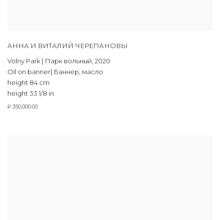
АННА И ВИТАЛИЙ ЧЕРЕПАНОВЫ
Volny Park | Парк вольный
,
2020
Oil on banner| Баннер
,
масло
height 84 cm
height 33 1/8 in
₽ 350,000.00