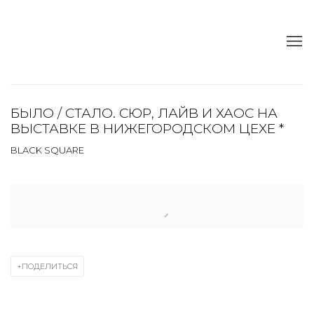
БЫЛО / СТАЛО. СЮР, ЛАЙВ И ХАОС НА
ВЫСТАВКЕ В НИЖЕГОРОДСКОМ ЦЕХЕ *
BLACK SQUARE
Open a larger version of the following image in a popup:
ПОДЕЛИТЬСЯ