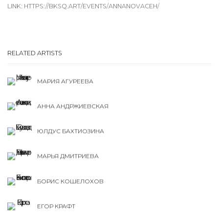
LINK: HTTPS://BKSQ.ART/EVENTS/ANNANOVACEH/
RELATED ARTISTS
МАРИЯ АГУРЕЕВА
АННА АНДРЖИЕВСКАЯ
ЮЛДУС БАХТИОЗИНА
МАРЬЯ ДМИТРИЕВА
БОРИС КОШЕЛОХОВ
ЕГОР КРАФТ