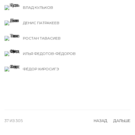
ВЛАД КУЛЬКОВ
ДЕНИС ПАТРАКЕЕВ
РОСТАН ТАВАСИЕВ
ИЛЬЯ ФЕДОТОВ-ФЁДОРОВ
ФЁДОР ХИРОСИГЭ
37
ИЗ 305
НАЗАД
ДАЛЬШЕ