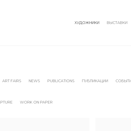
ХУДОЖНИКИ
ВЫСТАВКИ
ART FAIRS
NEWS
PUBLICATIONS
ПУБЛИКАЦИИ
СОБЫТ
LPTURE
WORK ON PAPER