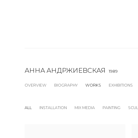
АННА АНДРЖИЕВСКАЯ
1989
OVERVIEW
BIOGRAPHY
WORKS
EXHIBITIONS
ALL
INSTALLATION
MIX MEDIA
PAINTING
SCU