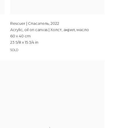
Rescuer | Спасатель
,
2022
Acrylic, oil on canvas | Холст, акрил, масло
60 x 40 cm
23 5/8 x 15 3/4 in
SOLD