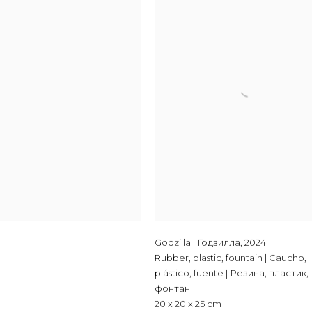
Godzilla | Годзилла
,
2024
Rubber, plastic, fountain | Caucho,
plástico, fuente | Резина, пластик,
фонтан
20 x 20 x 25 cm