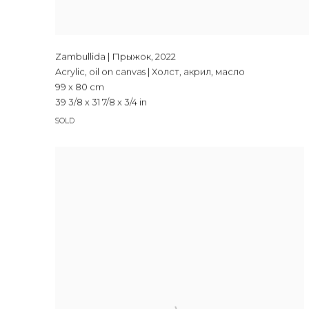
Zambullida | Прыжок
,
2022
Acrylic, oil on canvas | Холст, акрил, масло
99 x 80 cm
39 3/8 x 31 7/8 x 3/4 in
SOLD