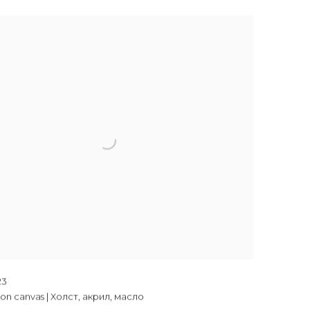
23
il on canvas | Холст, акрил, масло