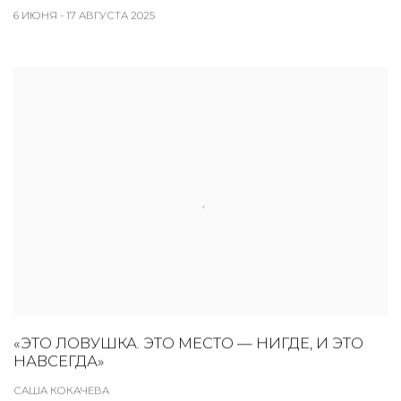
6 ИЮНЯ - 17 АВГУСТА 2025
«ЭТО ЛОВУШКА. ЭТО МЕСТО — НИГДЕ, И ЭТО
НАВСЕГДА»
САША КОКАЧЕВА