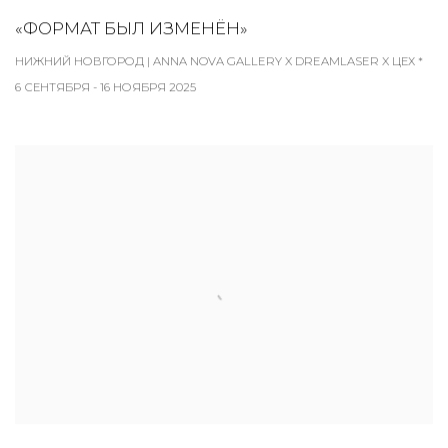
«ФОРМАТ БЫЛ ИЗМЕНЁН»
НИЖНИЙ НОВГОРОД | ANNA NOVA GALLERY X DREAMLASER X ЦЕХ *
6 СЕНТЯБРЯ - 16 НОЯБРЯ 2025